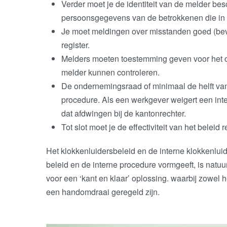
Verder moet je de identiteit van de melder be
persoonsgegevens van de betrokkenen die in
Je moet meldingen over misstanden goed (bevei
register.
Melders moeten toestemming geven voor het 
melder kunnen controleren.
De ondernemingsraad of minimaal de helft v
procedure. Als een werkgever weigert een inte
dat afdwingen bij de kantonrechter.
Tot slot moet je de effectiviteit van het beleid
Het klokkenluidersbeleid en de interne klokkenlu
beleid en de interne procedure vormgeeft, is natuu
voor een ‘kant en klaar’ oplossing. waarbij zowel 
een handomdraai geregeld zijn.