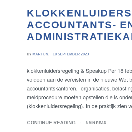
KLOKKENLUIDERS
ACCOUNTANTS- E
ADMINISTRATIEK
BY
MARTIJN
18 SEPTEMBER 2023
klokkenluidersregeling & Speakup Per 18 febr
voldoen aan de vereisten in de nieuwe Wet b
accountantskantoren, -organisaties, belasti
meldprocedure moeten opstellen die is onde
(klokkenluidersregeling). In de praktijk zie
8 MIN READ
CONTINUE READING