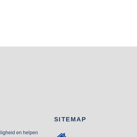
SITEMAP
eiligheid en helpen