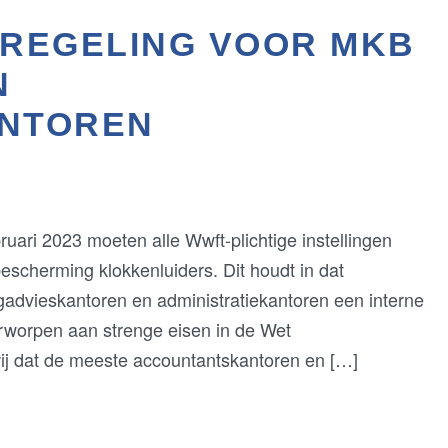
REGELING VOOR MKB
N
ANTOREN
uari 2023 moeten alle Wwft-plichtige instellingen
escherming klokkenluiders. Dit houdt in dat
ngadvieskantoren en administratiekantoren een interne
rworpen aan strenge eisen in de Wet
n wij dat de meeste accountantskantoren en […]