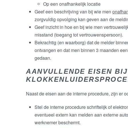
Op een onafhankelijk locatie
Geef een beschrijving van bij wie men
onafhan
zorgvuldig opvolging kan geven aan de meldi
Geef inzicht in hoe en bij wie men vertrouwel
misstand (toegang tot vertrouwenspersoon).
Bekrachtig (en waarborg) dat de melder binne
ontvangen en dat men binnen 3 maanden een t
gedaan.
AANVULLENDE EISEN BIJ
KLOKKENLUIDERSPROC
Naast de eisen aan de interne procedure, zijn er 
Stel de interne procedure schriftelijk of elek
eventueel extern kan melden aan externe autor
werknemer beschermt.