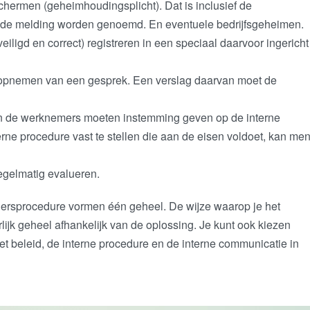
schermen (geheimhoudingsplicht). Dat is inclusief de
 de melding worden genoemd. En eventuele bedrijfsgeheimen.
ligd en correct) registreren in een speciaal daarvoor ingericht
opnemen van een gesprek. Een verslag daarvan moet de
an de werknemers moeten instemming geven op de interne
rne procedure vast te stellen die aan de eisen voldoet, kan me
 regelmatig evalueren.
idersprocedure vormen één geheel. De wijze waarop je het
rlijk geheel afhankelijk van de oplossing. Je kunt ook kiezen
het beleid, de interne procedure en de interne communicatie in