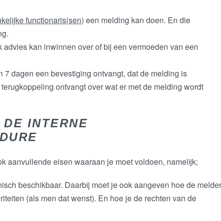
kelijke functionaris(sen)
een melding kan doen. En die
ng.
ijk advies kan inwinnen over of bij een vermoeden van een
n 7 dagen een bevestiging ontvangt, dat de melding is
erugkoppeling ontvangt over wat er met de melding wordt
 DE INTERNE
EDURE
ook aanvullende eisen waaraan je moet voldoen, namelijk;
tronisch beschikbaar. Daarbij moet je ook aangeven hoe de melde
iteiten (als men dat wenst). En hoe je de rechten van de