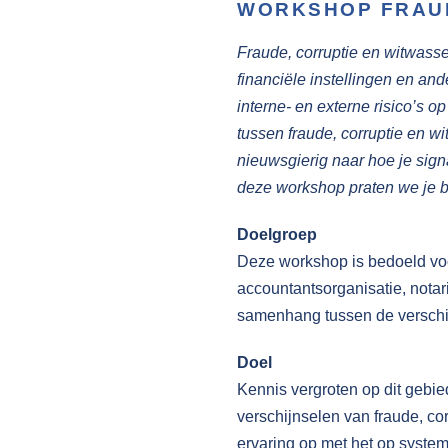
WORKSHOP FRAUD
Fraude, corruptie en witwasse
financiële instellingen en a
interne- en externe risico’s 
tussen fraude, corruptie en 
nieuwsgierig naar hoe je signa
deze workshop praten we je b
Doelgroep
Deze workshop is bedoeld vo
accountantsorganisatie, notar
samenhang tussen de verschill
Doel
Kennis vergroten op dit gebie
verschijnselen van fraude, co
ervaring op met het op system