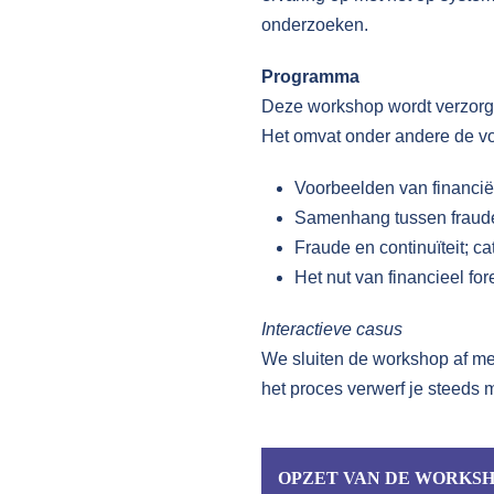
onderzoeken.
Programma
Deze workshop wordt verzorgt 
Het omvat onder andere de v
Voorbeelden van financiël
Samenhang tussen fraude,
Fraude en continuïteit; 
Het nut van financieel fo
Interactieve casus
We sluiten de workshop af me
het proces verwerf je steeds
OPZET VAN DE WORKS