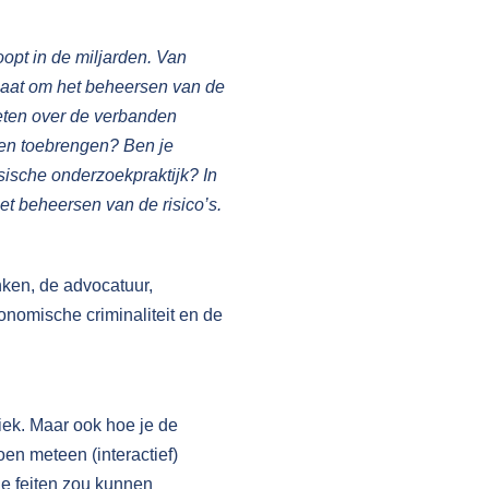
opt in de miljarden. Van
 gaat om het beheersen van de
weten over de verbanden
nen toebrengen? Ben je
nsische onderzoekpraktijk? In
t beheersen van de risico’s.
ken, de advocatuur,
onomische criminaliteit en de
iek. Maar ook hoe je de
oen meteen (interactief)
de feiten zou kunnen