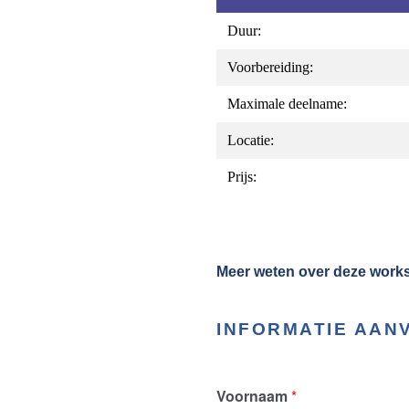
Duur:
Voorbereiding:
Maximale deelname:
Locatie:
Prijs:
Meer weten over deze work
INFORMATIE AAN
Voornaam
*