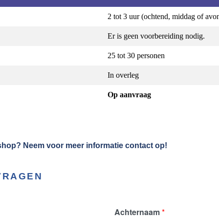
2 tot 3 uur (ochtend, middag of avo
Er is geen voorbereiding nodig.
25 tot 30 personen
In overleg
Op aanvraag
shop? Neem voor meer informatie contact op!
VRAGEN
Achternaam
*