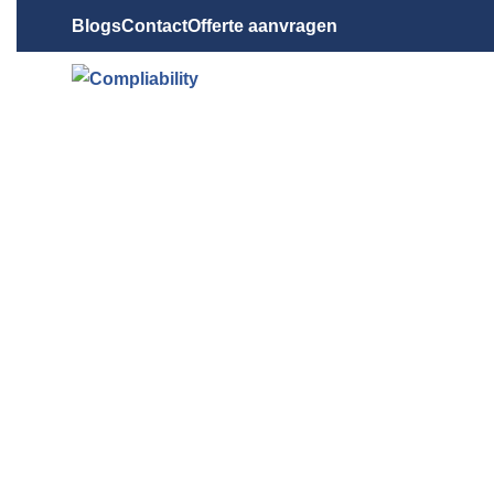
Blogs
Contact
Offerte aanvragen
FRAUDE, CORRU