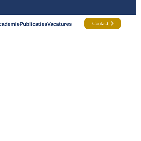
Contact
cademie
Publicaties
Vacatures